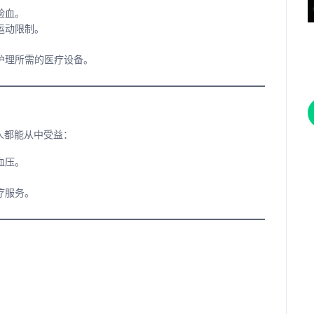
验血。
运动限制。
护理所需的医疗设备。
人都能从中受益：
血压。
疗服务。