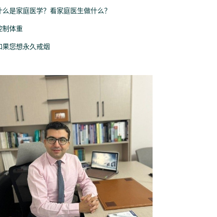
什么是家庭医学？看家庭医生做什么？
控制体重
如果您想永久戒烟