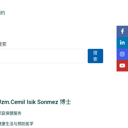
预约
搜索
搜
索
Uzm.Cemil Isik Sonmez 博士
家庭保健服务
健康生活与预防医学