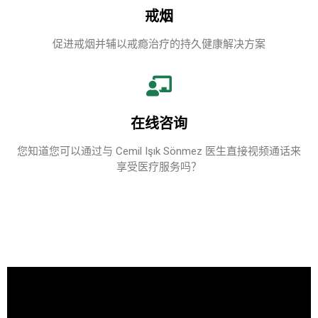
戒烟
促进戒烟并辅以戒瘾治疗的持久健康解决方案
在线咨询
您知道您可以通过与 Cemil Işık Sönmez 医生直接视频通话来
享受医疗服务吗？