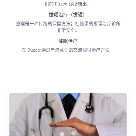
们的 Düzce 诊所推出。
拔罐治疗（拔罐）
拔罐是一种传统的保健方法；杜兹采的拔罐治疗诊所
非常安全。
催眠治疗
在 Düzce 通过与潜意识的交流探讨治疗方法。