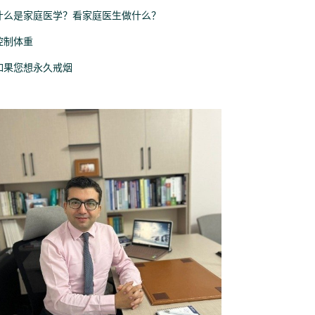
什么是家庭医学？看家庭医生做什么？
控制体重
如果您想永久戒烟