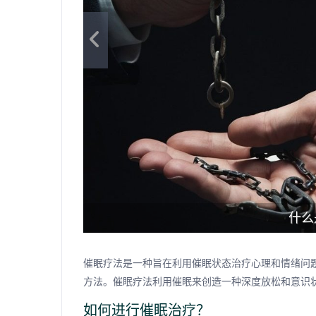
什么
催眠疗法是一种旨在利用催眠状态治疗心理和情绪问
方法。催眠疗法利用催眠来创造一种深度放松和意识
如何进行催眠治疗？