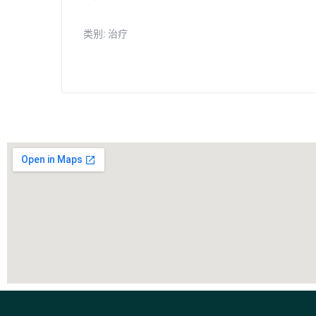
类别:
治疗