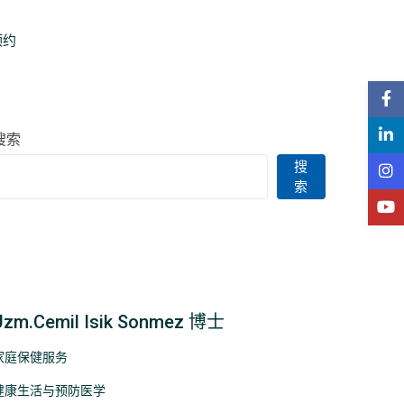
预约
搜索
搜
索
Uzm.Cemil Isik Sonmez 博士
家庭保健服务
健康生活与预防医学