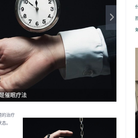
是催眠疗法
题的治疗
状态。