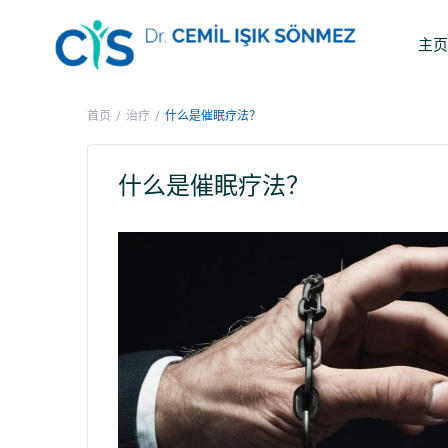
主
首页
治疗
什么是催眠疗法？
什么是催眠疗法？