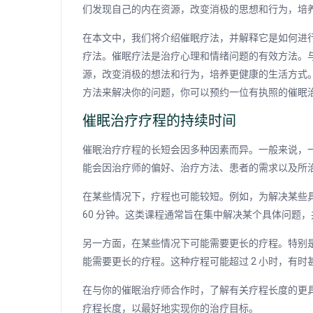
们发现自己的内在资源，改变消极的思想和行为，培
在本文中，我们将介绍催眠疗法，并解释它是如何进
疗法。催眠疗法是治疗心理和情绪问题的有效方法。
源，改变消极的想法和行为，培养更健康的生活方式
方法来解决你的问题，你可以预约一位有执照的催眠
催眠治疗疗程的持续时间
催眠治疗疗程的长短会因多种因素而异。一般来说，一次
能会因治疗师的偏好、治疗方法、患者的需求以及所
在某些情况下，疗程也可能较短。例如，为解决某些具
60 分钟。这类课程通常旨在集中解决某个具体问题
另一方面，在某些情况下可能需要更长的疗程。特别
能需要更长的疗程。这种疗程可能超过 2 小时，有
在与你的催眠治疗师合作时，了解有关疗程长度的更
疗程长度，以最好地实现你的治疗目标。