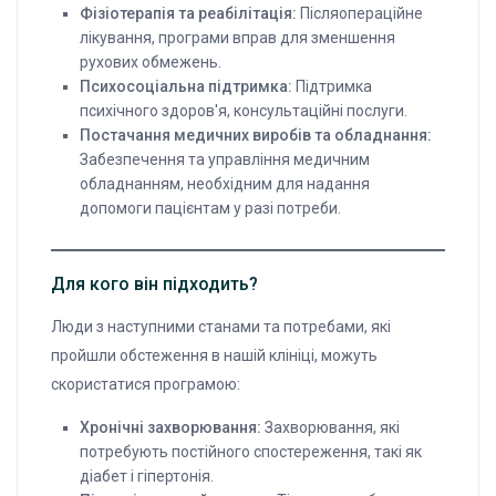
Фізіотерапія та реабілітація:
Післяопераційне
лікування, програми вправ для зменшення
рухових обмежень.
Психосоціальна підтримка:
Підтримка
психічного здоров'я, консультаційні послуги.
Постачання медичних виробів та обладнання:
Забезпечення та управління медичним
обладнанням, необхідним для надання
допомоги пацієнтам у разі потреби.
Для кого він підходить?
Люди з наступними станами та потребами, які
пройшли обстеження в нашій клініці, можуть
скористатися програмою:
Хронічні захворювання:
Захворювання, які
потребують постійного спостереження, такі як
діабет і гіпертонія.