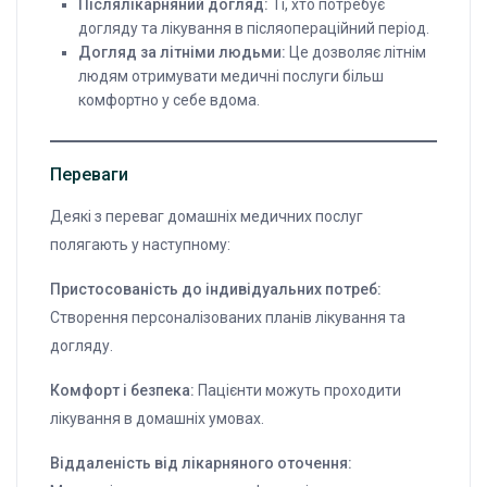
Післялікарняний догляд:
Ті, хто потребує
догляду та лікування в післяопераційний період.
Догляд за літніми людьми:
Це дозволяє літнім
людям отримувати медичні послуги більш
комфортно у себе вдома.
Переваги
Деякі з переваг домашніх медичних послуг
полягають у наступному:
Пристосованість до індивідуальних потреб:
Створення персоналізованих планів лікування та
догляду.
Комфорт і безпека:
Пацієнти можуть проходити
лікування в домашніх умовах.
Віддаленість від лікарняного оточення: