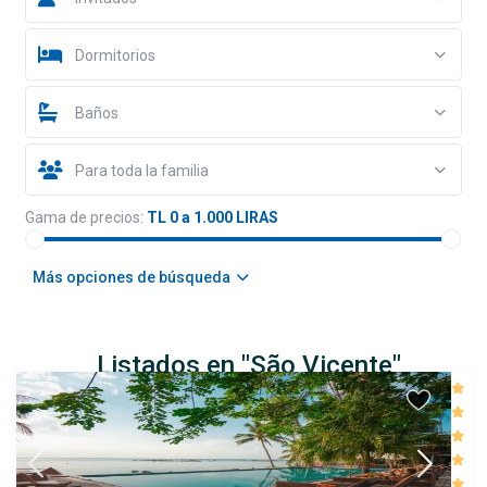
Dormitorios
Baños
Para toda la familia
Gama de precios:
TL 0 a 1.000 LIRAS
Más opciones de búsqueda
Listados en "São Vicente"