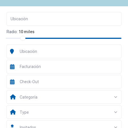
Radio:
10 miles
Categoría
Type
Invitados