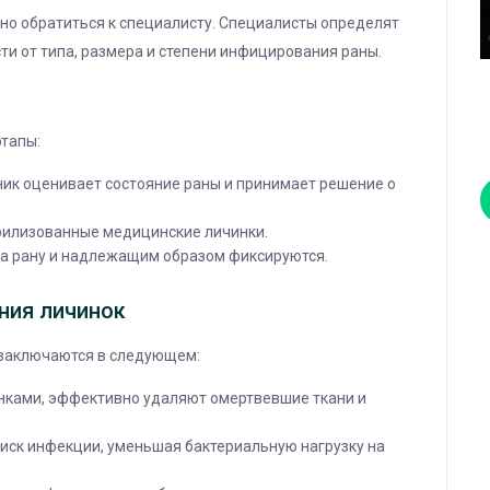
но обратиться к специалисту. Специалисты определят
и от типа, размера и степени инфицирования раны.
этапы:
ик оценивает состояние раны и принимает решение о
ерилизованные медицинские личинки.
а рану и надлежащим образом фиксируются.
ния личинок
 заключаются в следующем:
нками, эффективно удаляют омертвевшие ткани и
иск инфекции, уменьшая бактериальную нагрузку на