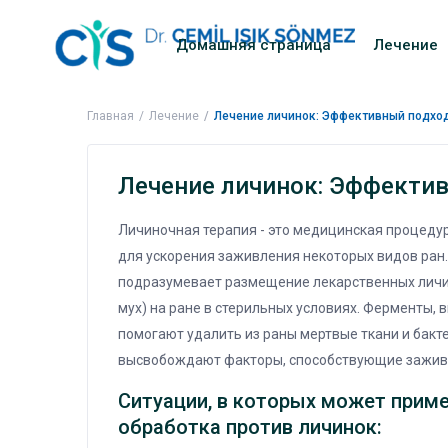
Домашняя страница
Лечение
Главная
Лечение
Лечение личинок: Эффективный подхо
Лечение личинок: Эффектив
Личиночная терапия - это медицинская процедур
для ускорения заживления некоторых видов ран.
подразумевает размещение лекарственных личи
мух) на ране в стерильных условиях. Ферменты,
помогают удалить из раны мертвые ткани и бакте
высвобождают факторы, способствующие зажив
Ситуации, в которых может прим
обработка против личинок: