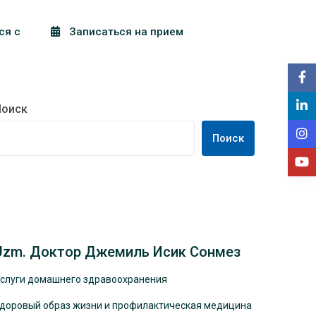
ся с
Записаться на прием
Поиск
Поиск
Uzm. Доктор Джемиль Исик Сонмез
слуги домашнего здравоохранения
доровый образ жизни и профилактическая медицина