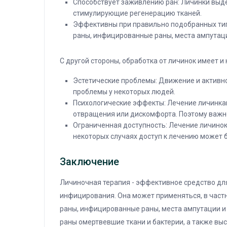
Способствует заживлению ран: Личинки выд
стимулирующие регенерацию тканей.
Эффективны при правильно подобранных типа
раны, инфицированные раны, места ампутаци
С другой стороны, обработка от личинок имеет и
Эстетические проблемы: Движение и активно
проблемы у некоторых людей.
Психологические эффекты: Лечение личинка
отвращения или дискомфорта. Поэтому важн
Ограниченная доступность: Лечение личинок 
некоторых случаях доступ к лечению может б
Заключение
Личиночная терапия - эффективное средство дл
инфицирования. Она может применяться, в частно
раны, инфицированные раны, места ампутации и
раны омертвевшие ткани и бактерии, а также в