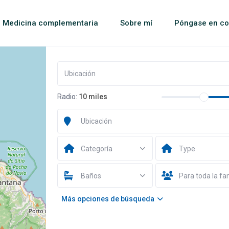
Medicina complementaria
Sobre mí
Póngase en co
Radio:
10 miles
Categoría
Type
Baños
Para toda la fa
Más opciones de búsqueda