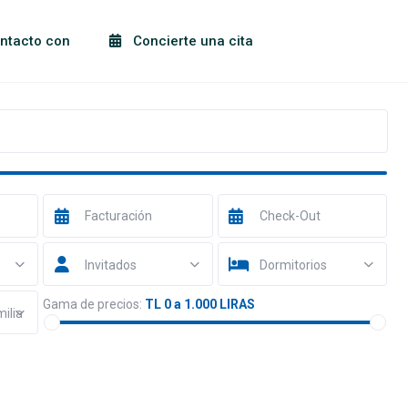
ntacto con
Concierte una cita
Invitados
Dormitorios
Gama de precios:
TL 0 a 1.000 LIRAS
milia