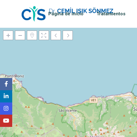
Página de inicio
Tratamientos
Mapas de carga