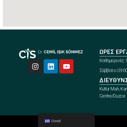
ΏΡΕΣ ΕΡΓ
Καθημερινές: 0
Σάββατο 09:00
ΔΙΕΎΘΥΝ
Kültür Mah, Ka
Centre/Duzce
Greek