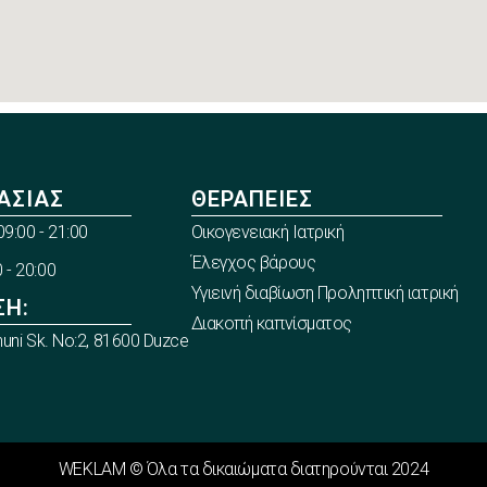
ΑΣΊΑΣ
ΘΕΡΑΠΕΊΕΣ
9:00 - 21:00
Οικογενειακή Ιατρική
Έλεγχος βάρους
 - 20:00
Υγιεινή διαβίωση Προληπτική ιατρική
ΣΗ:
Διακοπή καπνίσματος
nuni Sk. No:2, 81600 Duzce
WEKLAM © Όλα τα δικαιώματα διατηρούνται 2024