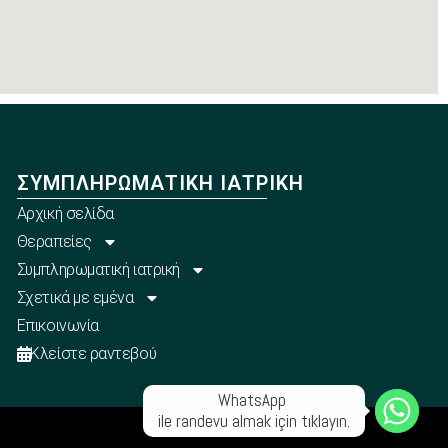
ΣΥΜΠΛΗΡΩΜΑΤΙΚΉ ΙΑΤΡΙΚΉ
Αρχική σελίδα
Θεραπείες
Συμπληρωματική ιατρική
Σχετικά με εμένα
Επικοινωνία
Κλείστε ραντεβού
WhatsApp 

ile randevu almak için tıklayın.