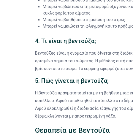
Μπορεί να βοηθήσει στη μείωση του πόνου και
Μπορεί να βελτιώσει τη μεταφορά οξυγόνου κ
κυκλοφορία του αίματος.
Μπορεί να βοηθήσει στη μείωση του στρες.
Μπορεί να μειώσει τη φλεγμονή και το πρήξιμο
4. Τι είναι η βεντούζα;
Βεντούζες είναι η ονομασία που δίνεται στη διαδι
ορισμένα σημεία του σώματος. Η μέθοδος αυτή α
βρίσκονται στο σώμα. Το cupping εφαρμόζεται συ
5. Πώς γίνεται η βεντούζα;
Η βεντούζα πραγματοποιείται με τη βοήθεια μιας 
κυπέλλου. Αφού τοποθετηθεί το κύπελλο στο δέρμα,
Αφού ολοκληρωθεί η διαδικασία εξαγωγής του αίμα
δέρμα κλείνονται με αποστειρωμένη γάζα.
Θεραπεία με βεντούζα