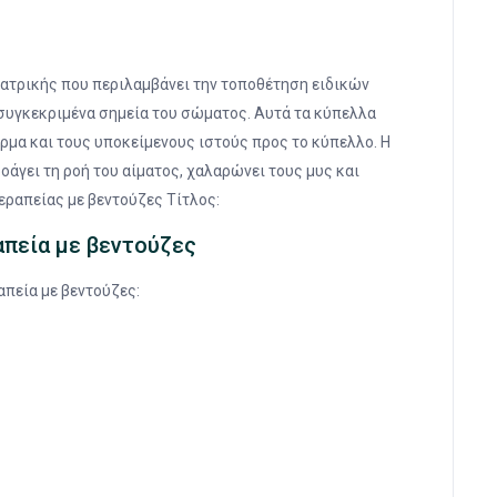
 ιατρικής που περιλαμβάνει την τοποθέτηση ειδικών
συγκεκριμένα σημεία του σώματος. Αυτά τα κύπελλα
έρμα και τους υποκείμενους ιστούς προς το κύπελλο. Η
άγει τη ροή του αίματος, χαλαρώνει τους μυς και
θεραπείας με βεντούζες Τίτλος:
απεία με βεντούζες
πεία με βεντούζες: