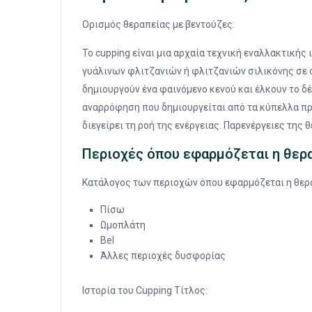
Ορισμός θεραπείας με βεντούζες:
Το cupping είναι μια αρχαία τεχνική εναλλακτικής
γυάλινων φλιτζανιών ή φλιτζανιών σιλικόνης σε 
δημιουργούν ένα φαινόμενο κενού και έλκουν το δ
αναρρόφηση που δημιουργείται από τα κύπελλα προ
διεγείρει τη ροή της ενέργειας. Παρενέργειες της 
Περιοχές όπου εφαρμόζεται η θερ
Κατάλογος των περιοχών όπου εφαρμόζεται η θερα
Πίσω
Ωμοπλάτη
Bel
Άλλες περιοχές δυσφορίας
Ιστορία του Cupping Τίτλος: