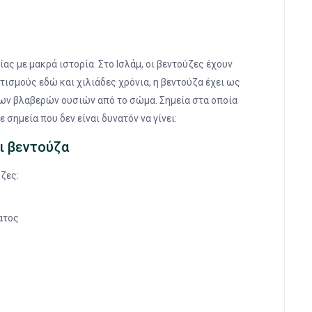
ας με μακρά ιστορία. Στο Ισλάμ, οι βεντούζες έχουν
τισμούς εδώ και χιλιάδες χρόνια, η βεντούζα έχει ως
των βλαβερών ουσιών από το σώμα. Σημεία στα οποία
 σημεία που δεν είναι δυνατόν να γίνει:
ι βεντούζα
ζες:
ατος