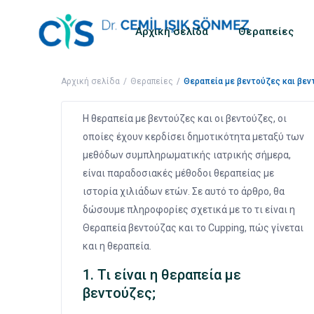
Αρχική σελίδα
Θεραπείες
Αρχική σελίδα
Θεραπείες
Θεραπεία με βεντούζες και βεντ
Η θεραπεία με βεντούζες και οι βεντούζες, οι
οποίες έχουν κερδίσει δημοτικότητα μεταξύ των
μεθόδων συμπληρωματικής ιατρικής σήμερα,
είναι παραδοσιακές μέθοδοι θεραπείας με
ιστορία χιλιάδων ετών. Σε αυτό το άρθρο, θα
δώσουμε πληροφορίες σχετικά με το τι είναι η
Θεραπεία βεντούζας και το Cupping, πώς γίνεται
και η θεραπεία.
1. Τι είναι η θεραπεία με
βεντούζες;