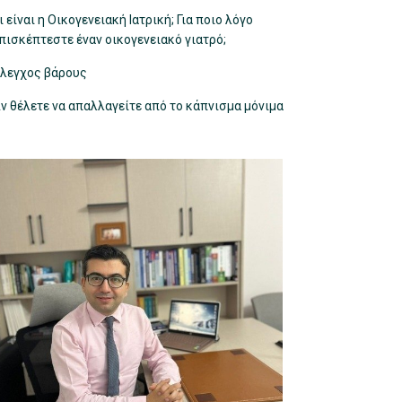
ι είναι η Οικογενειακή Ιατρική; Για ποιο λόγο
πισκέπτεστε έναν οικογενειακό γιατρό;
λεγχος βάρους
ν θέλετε να απαλλαγείτε από το κάπνισμα μόνιμα