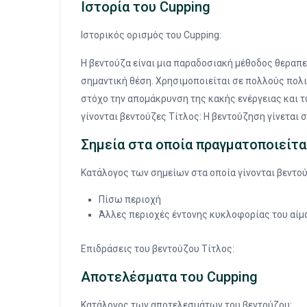
Ιστορία του Cupping
Ιστορικός ορισμός του Cupping:
Η βεντούζα είναι μια παραδοσιακή μέθοδος θεραπεί
σημαντική θέση. Χρησιμοποιείται σε πολλούς πολι
στόχο την απομάκρυνση της κακής ενέργειας και 
γίνονται βεντούζες Τίτλος: Η βεντούζηση γίνεται σε
Σημεία στα οποία πραγματοποιείτα
Κατάλογος των σημείων στα οποία γίνονται βεντού
Πίσω περιοχή
Άλλες περιοχές έντονης κυκλοφορίας του αίμ
Επιδράσεις του βεντούζου Τίτλος:
Αποτελέσματα του Cupping
Κατάλογος των αποτελεσμάτων του βεντούζου: