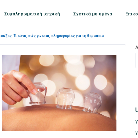
Συμπληρωματική ιατρική
Σχετικά με εμένα
Επικο
ούζες: Τι είναι, πώς γίνεται, πληροφορίες για τη θεραπεία
Α
Υ
Υ