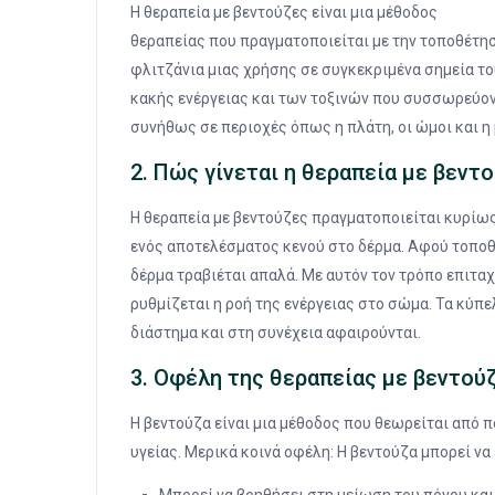
Η θεραπεία με βεντούζες είναι μια μέθοδος
θεραπείας που πραγματοποιείται με την τοποθέτη
φλιτζάνια μιας χρήσης σε συγκεκριμένα σημεία τ
κακής ενέργειας και των τοξινών που συσσωρεύον
συνήθως σε περιοχές όπως η πλάτη, οι ώμοι και η 
2. Πώς γίνεται η θεραπεία με βεντο
Η θεραπεία με βεντούζες πραγματοποιείται κυρίως 
ενός αποτελέσματος κενού στο δέρμα. Αφού τοποθε
δέρμα τραβιέται απαλά. Με αυτόν τον τρόπο επιτα
ρυθμίζεται η ροή της ενέργειας στο σώμα. Τα κύπ
διάστημα και στη συνέχεια αφαιρούνται.
3. Οφέλη της θεραπείας με βεντού
Η βεντούζα είναι μια μέθοδος που θεωρείται από
υγείας. Μερικά κοινά οφέλη: Η βεντούζα μπορεί να