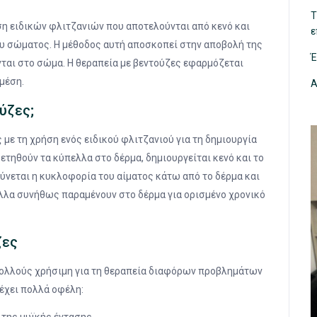
Τ
ση ειδικών φλιτζανιών που αποτελούνται από κενό και
ε
ου σώματος. Η μέθοδος αυτή αποσκοπεί στην αποβολή της
Έ
ται στο σώμα. Η θεραπεία με βεντούζες εφαρμόζεται
μέση.
Α
ύζες;
με τη χρήση ενός ειδικού φλιτζανιού για τη δημιουργία
τηθούν τα κύπελλα στο δέρμα, δημιουργείται κενό και το
χύνεται η κυκλοφορία του αίματος κάτω από το δέρμα και
ελλα συνήθως παραμένουν στο δέρμα για ορισμένο χρονικό
ζες
 πολλούς χρήσιμη για τη θεραπεία διαφόρων προβλημάτων
 έχει πολλά οφέλη: