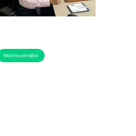
Κλείστε ραντεβού