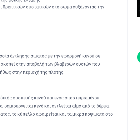
 της μυϊκής έντασης.
αι θρεπτικών συστατικών στο σώμα αυξάνοντας την
.
κασία άντλησης αίματος με την εφαρμογή κενού σε
ποσκοπεί στην αποβολή των βλαβερών ουσιών που
νήθως στην περιοχή της πλάτης.
ειδικής συσκευής κενού και ενός αποστειρωμένου
 δημιουργείται κενό και αντλείται αίμα από το δέρμα.
τος, το κύπελλο αφαιρείται και τα μικρά κοψίματα στο