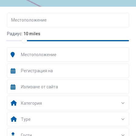
Радиус:
10 miles
Категория
Type
Гости