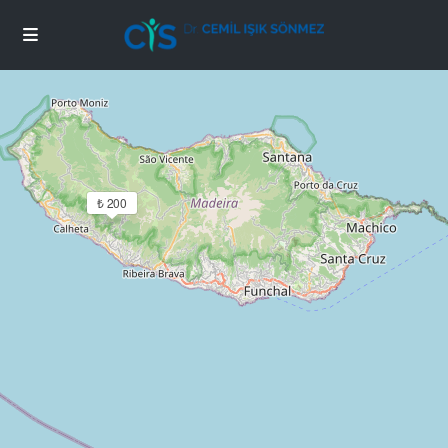
Зареждане на карти
₺ 200