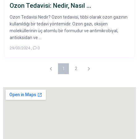
Ozon Tedavisi: Nedir, Nasıl ...
Ozon Tedavisi Nedir? Ozon tedavisi, tıbbi olarak ozon gazının
kullanıldığı bir tedavi yöntemidir. Ozon gazı, oksijen
moleküllerinin üç atomlu bir formudur ve antimikrobiyal,
antioksidan ve ...
29/03/2024
,
0
1
2