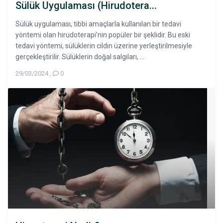
Sülük Uygulaması (Hirudotera...
Sülük uygulaması, tıbbi amaçlarla kullanılan bir tedavi
yöntemi olan hirudoterapi’nin popüler bir şeklidir. Bu eski
tedavi yöntemi, sülüklerin cildin üzerine yerleştirilmesiyle
gerçekleştirilir. Sülüklerin doğal salgıları, ...
29/03/2024
,
0