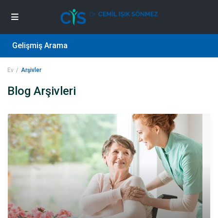
Gelişmiş Arama
Ev
Arşivler
Blog Arşivleri