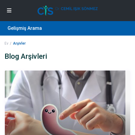
Gelişmiş Arama
Ev
Arşivler
Blog Arşivleri