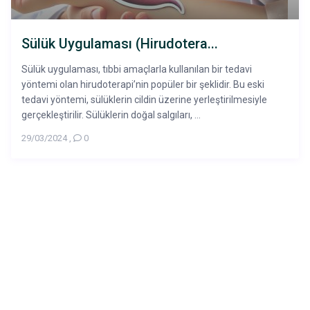
Sülük Uygulaması (Hirudotera...
Sülük uygulaması, tıbbi amaçlarla kullanılan bir tedavi
yöntemi olan hirudoterapi’nin popüler bir şeklidir. Bu eski
tedavi yöntemi, sülüklerin cildin üzerine yerleştirilmesiyle
gerçekleştirilir. Sülüklerin doğal salgıları, ...
29/03/2024
,
0