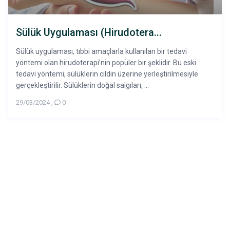
Sülük Uygulaması (Hirudotera...
Sülük uygulaması, tıbbi amaçlarla kullanılan bir tedavi
yöntemi olan hirudoterapi’nin popüler bir şeklidir. Bu eski
tedavi yöntemi, sülüklerin cildin üzerine yerleştirilmesiyle
gerçekleştirilir. Sülüklerin doğal salgıları, ...
29/03/2024
,
0