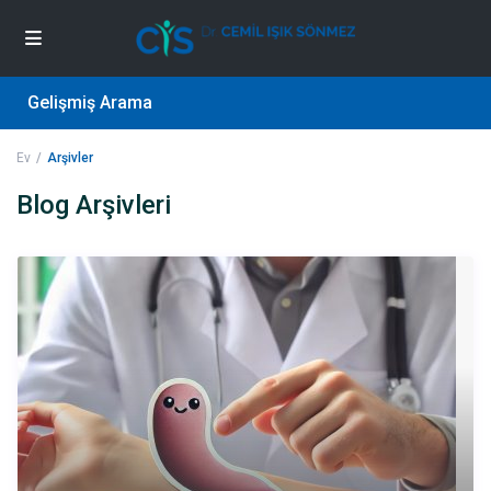
Gelişmiş Arama
Ev
Arşivler
Blog Arşivleri