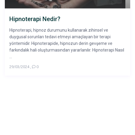
Hipnoterapi Nedir?
Hipnoterapi, hipnoz durumunu kullanarak zihinsel ve
duygusal sorunları tedavi etmeyi amaçlayan bir terapi
yöntemidir. Hipnoterapide, hipnozun derin gevşeme ve
farkındalık hali oluşturmasından yararlanılır. Hipnoterapi Nasıl
...
29/03/2024
,
0