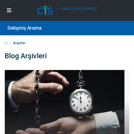
Gelişmiş Arama
Ev
Arşivler
Blog Arşivleri